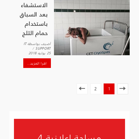
الاستشفاء
بعد السباق
باستخدام
حمام الثلج
أضيف بواسطة
IT
SUPPORT
25 يوليه 2018
اقرا المزيد..
2
1
مساحة إعلانية 4