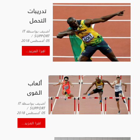
تدريبات
التحمل
أضيف بواسطة
IT
SUPPORT
05 أغسطس 2018
اقرا المزيد..
ألعاب
القوى
أضيف بواسطة
IT
SUPPORT
05 أغسطس 2018
اقرا المزيد..