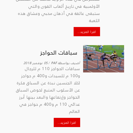
الأولمبية في تاريخ ألعاب القوى والتي
ستبقى عالقة في أذهان محبي وعشاق هذه
اللعبة
اقرا المزيد..
سباقات الحواجز
أضيف بواسطة
PAF
05 نوفمبر 2018
سباقات الحواجز 110 م للرجال
و100 م للسيدات و400 م حواجز
لكلا الجنسين نبذة عن السباق فكرة
عن الأسلوب المتبع لخوض السباق
الحواجز وإرتفاعها والبعد بينها أبرز
عدائي 110 م و400 م حواجز في
العالم
اقرا المزيد..