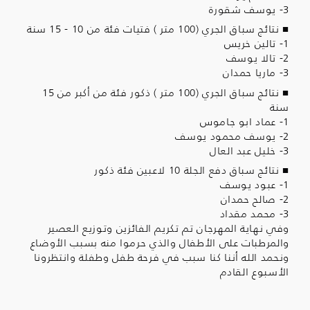
3- يوسف شقورة
■ نتائج سباق الجري (100 متر ) فتيات فئة من 10 - 15 سنة
1- تالين خريس
2- تالا يوسف
3- ماريا حمدان
■ نتائج سباق الجري (100 متر ) ذكور فئة من أكبر من 15
سنة
1- عماد ابو جاموس
2- يوسف محمود يوسف
3- خليل عبد العال
■ نتائج سباق دفع الجلة 10 لاعبين فئة ذكور
1- عبود يوسف
2- صالح حمدان
3- محمد مقداد
وفي نهاية المهرجان تم تكريم الفائزين وتوزيع العصير
والمرطبات على الأطفال والذي حرموا منه بسبب الأوضاع
ونحمد الله أننا كنا سبب في فرحة طفل وطفلة وانتظرونا
الأسبوع القادم