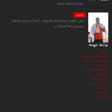
تجتمع بالبيرة وتقر...
الأخبار
في باكورة مشاركاته بالدوحة.. العداء باسل سلمي
يسجل رقماً وطنياً ج...
روابط مهمة
الأخبار
الأنشطة والبطولات
مشاركات خارجية
المقالات
الصحة الرياضية
الوسائط
لجان الإتحاد
مجلس الإدارة
من نحن
الملفات
اتصل بنا