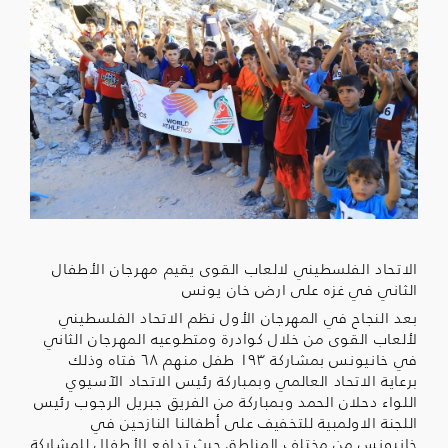
الاتحاد الفلسطيني لالعاب القوى يقيم مهرجان الأطفال
الثاني في غزه على ارض خان يونس
بعد النجاح في المهرجان الأول نظم الاتحاد الفلسطيني
لألعاب القوى من خلال كوادرة ومتطوعيه المهرجان الثاني
في خانيونس بمشاركة ١٩٣ طفل منهم ٦٨ فتاه وذلك
برعاية الاتحاد العالمي وبمباركة رئيس الاتحاد الآسيوي
اللواء دحلان الحمد وبمباركة من الفريق جبريل الرجوب رئيس
اللجنة الاولمبية للتخفيف على أطفالنا النازحين في
خانيونس من مختلف المناطق حيث تدافع الأطفال للمشاركة